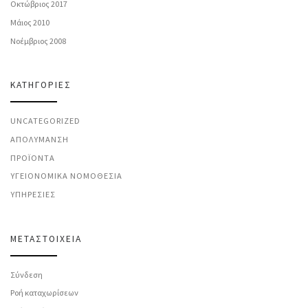
Οκτώβριος 2017
Μάιος 2010
Νοέμβριος 2008
KΑΤΗΓΟΡΊΕΣ
UNCATEGORIZED
ΑΠΟΛΎΜΑΝΣΗ
ΠΡΟΪΌΝΤΑ
ΥΓΕΙΟΝΟΜΙΚΆ ΝΟΜΟΘΕΣΊΑ
ΥΠΗΡΕΣΊΕΣ
ΜΕΤΑΣΤΟΙΧΕΊΑ
Σύνδεση
Ροή καταχωρίσεων