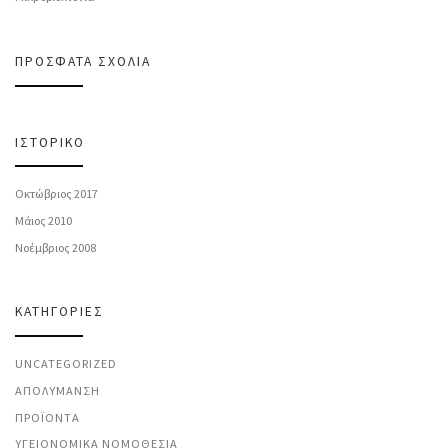
ΠΡΌΣΦΑΤΑ ΣΧΌΛΙΑ
ΙΣΤΟΡΙΚΌ
Οκτώβριος 2017
Μάιος 2010
Νοέμβριος 2008
KΑΤΗΓΟΡΊΕΣ
UNCATEGORIZED
ΑΠΟΛΎΜΑΝΣΗ
ΠΡΟΪΌΝΤΑ
ΥΓΕΙΟΝΟΜΙΚΆ ΝΟΜΟΘΕΣΊΑ