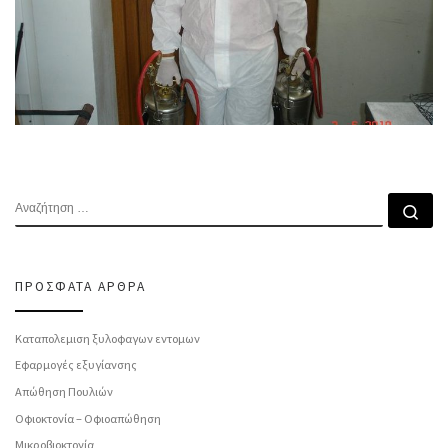
ΑΝΑΖΉΤΗΣΗ
Αν
ΠΡΌΣΦΑΤΑ ΆΡΘΡΑ
Καταπολεμιση ξυλοφαγων εντομων
Εφαρμογές εξυγίανσης
Απώθηση Πουλιών
Οφιοκτονία – Οφιοαπώθηση
Μικροβιοκτονία