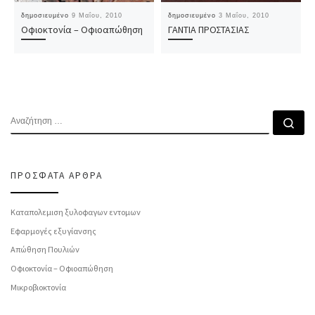
δημοσιευμένο
9 Μαΐου, 2010
δημοσιευμένο
3 Μαΐου, 2010
Οφιοκτονία – Οφιοαπώθηση
ΓΑΝΤΙΑ ΠΡΟΣΤΑΣΙΑΣ
ΑΝΑΖΉΤΗΣΗ
Αν
ΠΡΌΣΦΑΤΑ ΆΡΘΡΑ
Καταπολεμιση ξυλοφαγων εντομων
Εφαρμογές εξυγίανσης
Απώθηση Πουλιών
Οφιοκτονία – Οφιοαπώθηση
Μικροβιοκτονία