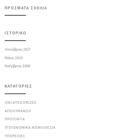
ΠΡΌΣΦΑΤΑ ΣΧΌΛΙΑ
ΙΣΤΟΡΙΚΌ
Οκτώβριος 2017
Μάιος 2010
Νοέμβριος 2008
KΑΤΗΓΟΡΊΕΣ
UNCATEGORIZED
ΑΠΟΛΎΜΑΝΣΗ
ΠΡΟΪΌΝΤΑ
ΥΓΕΙΟΝΟΜΙΚΆ ΝΟΜΟΘΕΣΊΑ
ΥΠΗΡΕΣΊΕΣ