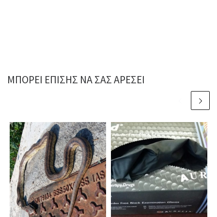
ΜΠΟΡΕΊ ΕΠΊΣΗΣ ΝΑ ΣΑΣ ΑΡΈΣΕΙ