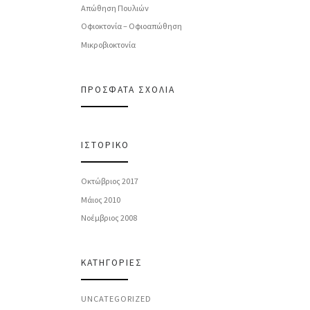
Απώθηση Πουλιών
Οφιοκτονία – Οφιοαπώθηση
Μικροβιοκτονία
ΠΡΌΣΦΑΤΑ ΣΧΌΛΙΑ
ΙΣΤΟΡΙΚΌ
Οκτώβριος 2017
Μάιος 2010
Νοέμβριος 2008
KΑΤΗΓΟΡΊΕΣ
UNCATEGORIZED