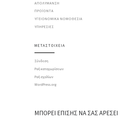
ΑΠΟΛΎΜΑΝΣΗ
ΠΡΟΪΌΝΤΑ
ΥΓΕΙΟΝΟΜΙΚΆ ΝΟΜΟΘΕΣΊΑ
ΥΠΗΡΕΣΊΕΣ
ΜΕΤΑΣΤΟΙΧΕΊΑ
Σύνδεση
Ροή καταχωρίσεων
Ροή σχολίων
WordPress.org
ΜΠΟΡΕΊ ΕΠΊΣΗΣ ΝΑ ΣΑΣ ΑΡΈΣΕΙ