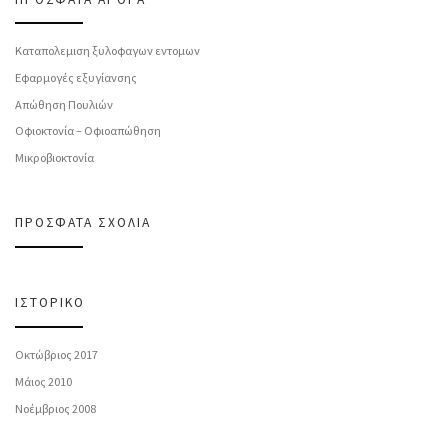
Καταπολεμιση ξυλοφαγων εντομων
Εφαρμογές εξυγίανσης
Απώθηση Πουλιών
Οφιοκτονία – Οφιοαπώθηση
Μικροβιοκτονία
ΠΡΌΣΦΑΤΑ ΣΧΌΛΙΑ
ΙΣΤΟΡΙΚΌ
Οκτώβριος 2017
Μάιος 2010
Νοέμβριος 2008