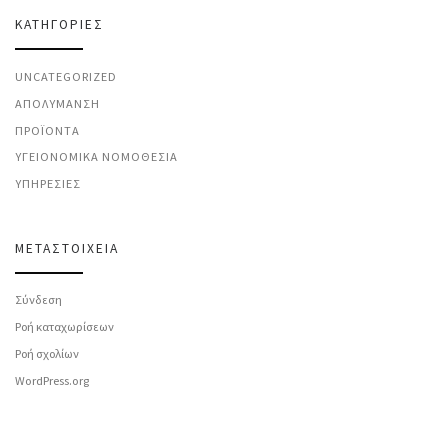
KΑΤΗΓΟΡΊΕΣ
UNCATEGORIZED
ΑΠΟΛΎΜΑΝΣΗ
ΠΡΟΪΌΝΤΑ
ΥΓΕΙΟΝΟΜΙΚΆ ΝΟΜΟΘΕΣΊΑ
ΥΠΗΡΕΣΊΕΣ
ΜΕΤΑΣΤΟΙΧΕΊΑ
Σύνδεση
Ροή καταχωρίσεων
Ροή σχολίων
WordPress.org