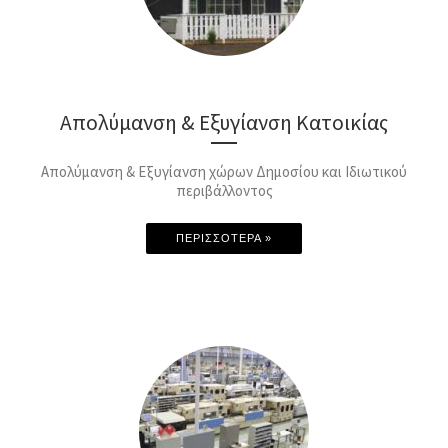
Απολύμανση & Εξυγίανση Κατοικίας
Απολύμανση & Εξυγίανση χώρων Δημοσίου και Ιδιωτικού
περιβάλλοντος
ΠΕΡΙΣΣΌΤΕΡΑ »