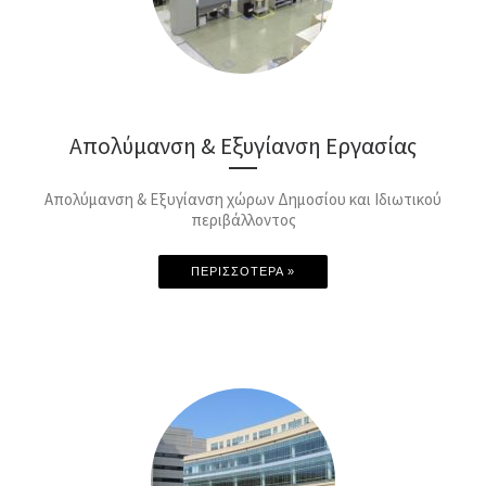
Απολύμανση & Εξυγίανση Εργασίας
Απολύμανση & Εξυγίανση χώρων Δημοσίου και Ιδιωτικού
περιβάλλοντος
ΠΕΡΙΣΣΌΤΕΡΑ »