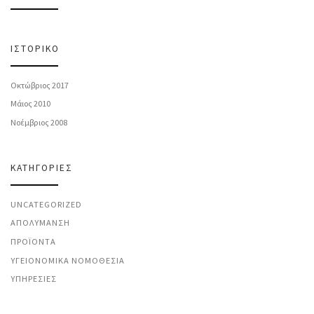
ΙΣΤΟΡΙΚΌ
Οκτώβριος 2017
Μάιος 2010
Νοέμβριος 2008
KΑΤΗΓΟΡΊΕΣ
UNCATEGORIZED
ΑΠΟΛΎΜΑΝΣΗ
ΠΡΟΪΌΝΤΑ
ΥΓΕΙΟΝΟΜΙΚΆ ΝΟΜΟΘΕΣΊΑ
ΥΠΗΡΕΣΊΕΣ