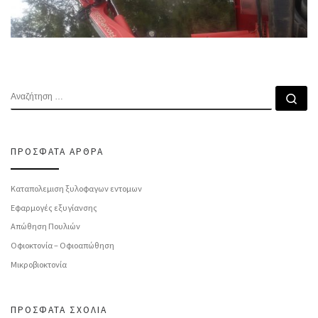
ΑΝΑΖΉΤΗΣΗ
Αν
ΠΡΌΣΦΑΤΑ ΆΡΘΡΑ
Καταπολεμιση ξυλοφαγων εντομων
Εφαρμογές εξυγίανσης
Απώθηση Πουλιών
Οφιοκτονία – Οφιοαπώθηση
Μικροβιοκτονία
ΠΡΌΣΦΑΤΑ ΣΧΌΛΙΑ