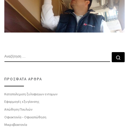
ΑΝΑΖΉΤΗΣΗ
Αν
ΠΡΌΣΦΑΤΑ ΆΡΘΡΑ
Καταπολεμιση ξυλοφαγων εντομων
Εφαρμογές εξυγίανσης
Απώθηση Πουλιών
Οφιοκτονία – Οφιοαπώθηση
Μικροβιοκτονία