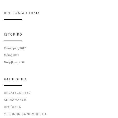
ΠΡΌΣΦΑΤΑ ΣΧΌΛΙΑ
ΙΣΤΟΡΙΚΌ
Οκτώβριος 2017
Μάιος 2010
Νοέμβριος 2008
KΑΤΗΓΟΡΊΕΣ
UNCATEGORIZED
ΑΠΟΛΎΜΑΝΣΗ
ΠΡΟΪΌΝΤΑ
ΥΓΕΙΟΝΟΜΙΚΆ ΝΟΜΟΘΕΣΊΑ