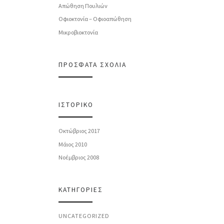
Απώθηση Πουλιών
Οφιοκτονία – Οφιοαπώθηση
Μικροβιοκτονία
ΠΡΌΣΦΑΤΑ ΣΧΌΛΙΑ
ΙΣΤΟΡΙΚΌ
Οκτώβριος 2017
Μάιος 2010
Νοέμβριος 2008
KΑΤΗΓΟΡΊΕΣ
UNCATEGORIZED