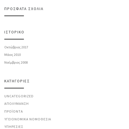
ΠΡΌΣΦΑΤΑ ΣΧΌΛΙΑ
ΙΣΤΟΡΙΚΌ
Οκτώβριος 2017
Μάιος 2010
Νοέμβριος 2008
KΑΤΗΓΟΡΊΕΣ
UNCATEGORIZED
ΑΠΟΛΎΜΑΝΣΗ
ΠΡΟΪΌΝΤΑ
ΥΓΕΙΟΝΟΜΙΚΆ ΝΟΜΟΘΕΣΊΑ
ΥΠΗΡΕΣΊΕΣ