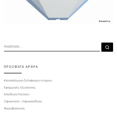
ΑΝΑΖΉΤΗΣΗ
Αν
ΠΡΌΣΦΑΤΑ ΆΡΘΡΑ
Καταπολεμιση ξυλοφαγων εντομων
Εφαρμογές εξυγίανσης
Απώθηση Πουλιών
Οφιοκτονία – Οφιοαπώθηση
Μικροβιοκτονία