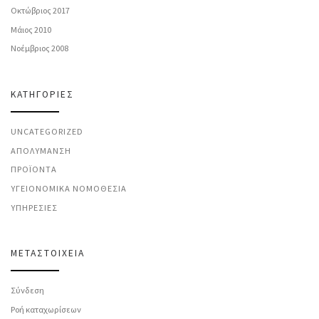
Οκτώβριος 2017
Μάιος 2010
Νοέμβριος 2008
KΑΤΗΓΟΡΊΕΣ
UNCATEGORIZED
ΑΠΟΛΎΜΑΝΣΗ
ΠΡΟΪΌΝΤΑ
ΥΓΕΙΟΝΟΜΙΚΆ ΝΟΜΟΘΕΣΊΑ
ΥΠΗΡΕΣΊΕΣ
ΜΕΤΑΣΤΟΙΧΕΊΑ
Σύνδεση
Ροή καταχωρίσεων