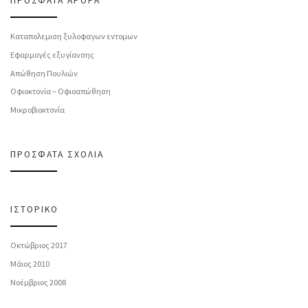
ΠΡΌΣΦΑΤΑ ΆΡΘΡΑ
Καταπολεμιση ξυλοφαγων εντομων
Εφαρμογές εξυγίανσης
Απώθηση Πουλιών
Οφιοκτονία – Οφιοαπώθηση
Μικροβιοκτονία
ΠΡΌΣΦΑΤΑ ΣΧΌΛΙΑ
ΙΣΤΟΡΙΚΌ
Οκτώβριος 2017
Μάιος 2010
Νοέμβριος 2008