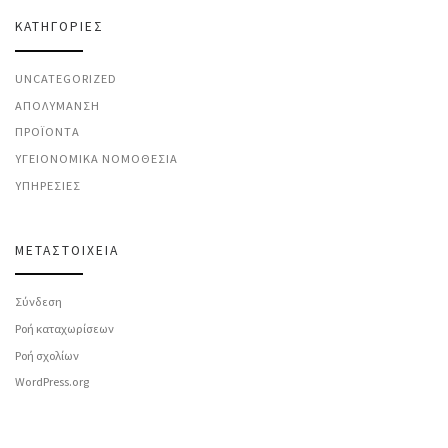
KΑΤΗΓΟΡΊΕΣ
UNCATEGORIZED
ΑΠΟΛΎΜΑΝΣΗ
ΠΡΟΪΌΝΤΑ
ΥΓΕΙΟΝΟΜΙΚΆ ΝΟΜΟΘΕΣΊΑ
ΥΠΗΡΕΣΊΕΣ
ΜΕΤΑΣΤΟΙΧΕΊΑ
Σύνδεση
Ροή καταχωρίσεων
Ροή σχολίων
WordPress.org