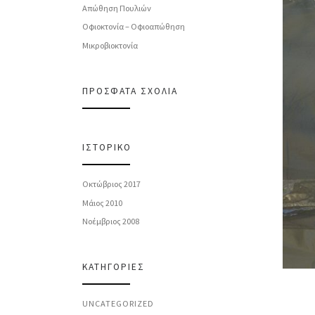
Απώθηση Πουλιών
Οφιοκτονία – Οφιοαπώθηση
Μικροβιοκτονία
ΠΡΌΣΦΑΤΑ ΣΧΌΛΙΑ
ΙΣΤΟΡΙΚΌ
Οκτώβριος 2017
Μάιος 2010
Νοέμβριος 2008
KΑΤΗΓΟΡΊΕΣ
UNCATEGORIZED