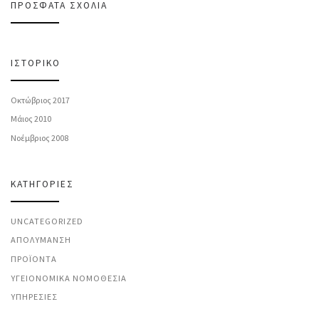
ΠΡΌΣΦΑΤΑ ΣΧΌΛΙΑ
ΙΣΤΟΡΙΚΌ
Οκτώβριος 2017
Μάιος 2010
Νοέμβριος 2008
KΑΤΗΓΟΡΊΕΣ
UNCATEGORIZED
ΑΠΟΛΎΜΑΝΣΗ
ΠΡΟΪΌΝΤΑ
ΥΓΕΙΟΝΟΜΙΚΆ ΝΟΜΟΘΕΣΊΑ
ΥΠΗΡΕΣΊΕΣ