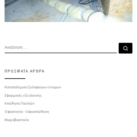
ΑΝΑΖΉΤΗΣΗ
Αν
ΠΡΌΣΦΑΤΑ ΆΡΘΡΑ
Καταπολεμιση ξυλοφαγων εντομων
Εφαρμογές εξυγίανσης
Απώθηση Πουλιών
Οφιοκτονία – Οφιοαπώθηση
Μικροβιοκτονία